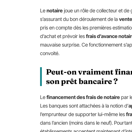
Le
notaire
joue un rôle de collecteur et de
s’assurant du bon déroulement de la
vente
pris en compte dès les premières estimatio
d’achat et prévoir les
frais d’avance notai
mauvaise surprise. Ce fonctionnement s’appl
convoité.
Peut-on vraiment finan
son prêt bancaire ?
Le
financement des frais de notaire
par l
Les banques sont attachées à la notion d’
a
l’emprunteur de supporter lui-même les
fr
dans l’ancien (moins dans le neuf). Pourtan
établissements acceptent maintenant d’inté