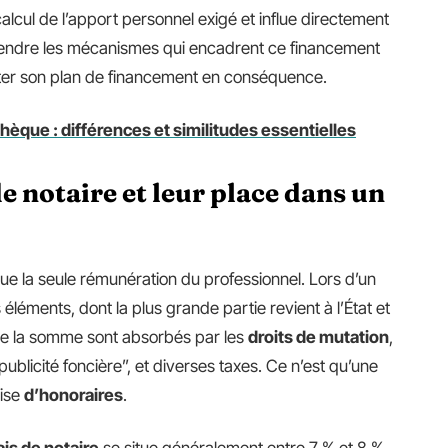
 calcul de l’apport personnel exigé et influe directement
mprendre les mécanismes qui encadrent ce financement
ster son plan de financement en conséquence.
hèque : différences et similitudes essentielles
e notaire et leur place dans un
ue la seule rémunération du professionnel. Lors d’un
s éléments, dont la plus grande partie revient à l’État et
% de la somme sont absorbés par les
droits de mutation
,
blicité foncière”, et diverses taxes. Ce n’est qu’une
uise
d’honoraires
.