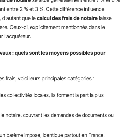
is de notaire
se situe généralement entre 7 % et 8 %
ent entre 2 % et 3 %. Cette différence influence
, d’autant que le
calcul des frais de notaire
laisse
ière. Ceux-ci, explicitement mentionnés dans le
r l’acquéreur.
avaux : quels sont les moyens possibles pour
rais, voici leurs principales catégories :
les collectivités locales, ils forment la part la plus
 le notaire, couvrant les demandes de documents ou
 un barème imposé, identique partout en France.