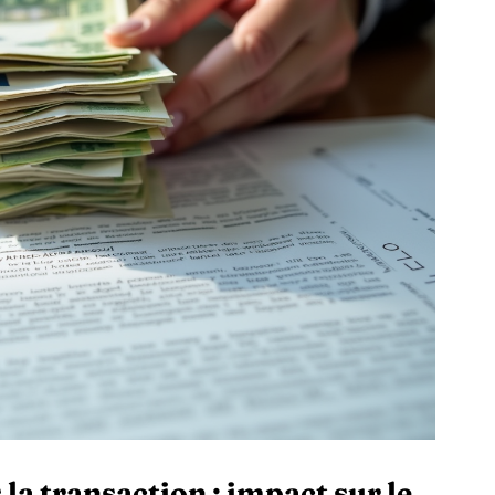
 la transaction : impact sur le