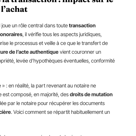
 l’achat
l joue un rôle central dans toute
transaction
onoraires
, il vérifie tous les aspects juridiques,
ise le processus et veille à ce que le transfert de
ure de l’acte authentique
vient couronner un
ropriété, levée d’hypothèques éventuelles, conformité
 » : en réalité, la part revenant au notaire ne
te est composé, en majorité, des
droits de mutation
lée par le notaire pour récupérer les documents
cière
. Voici comment se répartit habituellement un