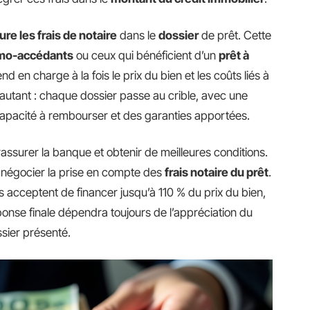
lure les frais de notaire
dans le
dossier
de prêt. Cette
mo-accédants
ou ceux qui bénéficient d’un
prêt à
d en charge à la fois le prix du bien et les coûts liés à
 autant : chaque dossier passe au crible, avec une
capacité à rembourser et des garanties apportées.
rassurer la banque et obtenir de meilleures conditions.
 de négocier la prise en compte des
frais notaire du prêt
.
 acceptent de financer jusqu’à 110 % du prix du bien,
éponse finale dépendra toujours de l’appréciation du
ssier présenté.