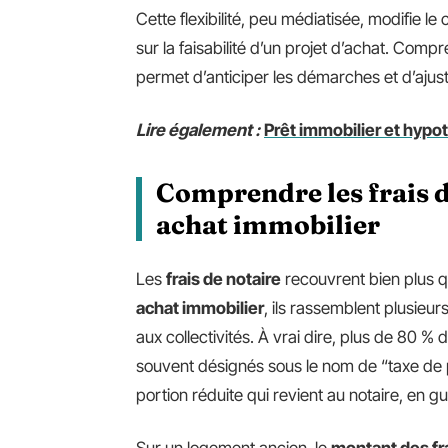
Cette flexibilité, peu médiatisée, modifie le
sur la faisabilité d’un projet d’achat. Co
permet d’anticiper les démarches et d’aju
Lire également :
Prêt immobilier et hypot
Comprendre les frais d
achat immobilier
Les
frais de notaire
recouvrent bien plus q
achat immobilier
, ils rassemblent plusieur
aux collectivités. À vrai dire, plus de 80 
souvent désignés sous le nom de “taxe de pu
portion réduite qui revient au notaire, en g