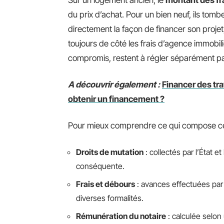
Sur un logement ancien, le
montant des fra
du prix d’achat. Pour un bien neuf, ils tomb
directement la façon de financer son projet
toujours de côté les frais d’agence immobil
compromis, restent à régler séparément pa
A découvrir également :
Financer des tr
obtenir un financement ?
Pour mieux comprendre ce qui compose ces f
Droits de mutation
: collectés par l’État et 
conséquente.
Frais et débours
: avances effectuées par
diverses formalités.
Rémunération du notaire
: calculée selon