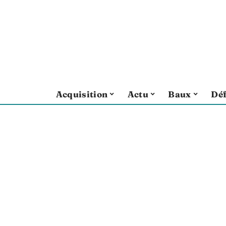
Acquisition
Actu
Baux
Déf