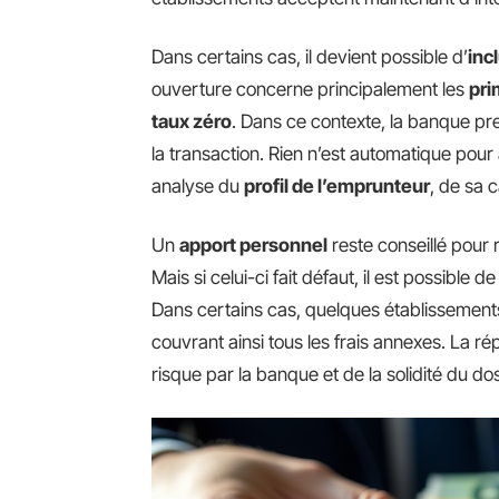
Dans certains cas, il devient possible d’
inc
ouverture concerne principalement les
pri
taux zéro
. Dans ce contexte, la banque pren
la transaction. Rien n’est automatique pour
analyse du
profil de l’emprunteur
, de sa 
Un
apport personnel
reste conseillé pour 
Mais si celui-ci fait défaut, il est possible
Dans certains cas, quelques établissements
couvrant ainsi tous les frais annexes. La r
risque par la banque et de la solidité du do