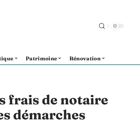
tique
Patrimoine
Rénovation
 frais de notaire
les démarches