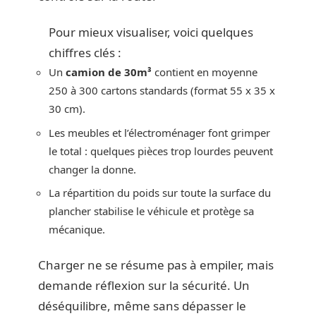
Pour mieux visualiser, voici quelques
chiffres clés :
Un
camion de 30m³
contient en moyenne
250 à 300 cartons standards (format 55 x 35 x
30 cm).
Les meubles et l’électroménager font grimper
le total : quelques pièces trop lourdes peuvent
changer la donne.
La répartition du poids sur toute la surface du
plancher stabilise le véhicule et protège sa
mécanique.
Charger ne se résume pas à empiler, mais
demande réflexion sur la sécurité. Un
déséquilibre, même sans dépasser le