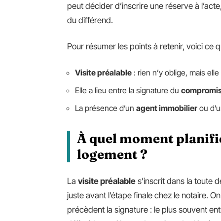
peut décider d’inscrire une réserve à l’acte,
du différend.
Pour résumer les points à retenir, voici ce q
Visite préalable
: rien n’y oblige, mais ell
Elle a lieu entre la signature du
compromi
La présence d’un
agent immobilier
ou d’u
À quel moment planifier
logement ?
La
visite préalable
s’inscrit dans la toute 
juste avant l’étape finale chez le notaire. O
précèdent la signature : le plus souvent entre