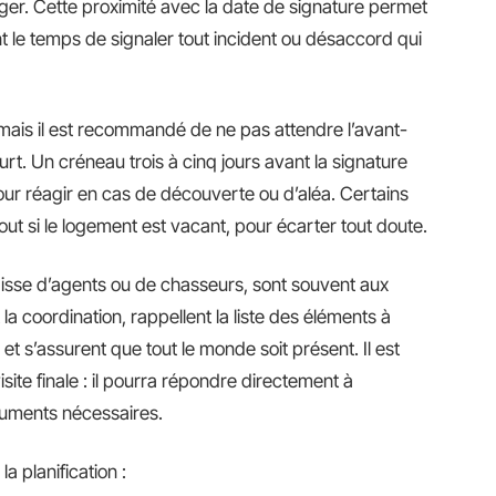
ger. Cette proximité avec la date de signature permet
ant le temps de signaler tout incident ou désaccord qui
, mais il est recommandé de ne pas attendre l’avant-
ourt. Un créneau trois à cinq jours avant la signature
r réagir en cas de découverte ou d’aléa. Certains
out si le logement est vacant, pour écarter tout doute.
’agisse d’agents ou de chasseurs, sont souvent aux
t la coordination, rappellent la liste des éléments à
t s’assurent que tout le monde soit présent. Il est
visite finale : il pourra répondre directement à
cuments nécessaires.
la planification :