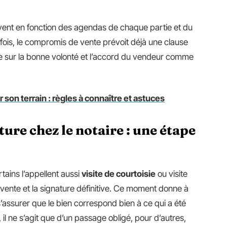
ouvent en fonction des agendas de chaque partie et du
ois, le compromis de vente prévoit déjà une clause
ose sur la bonne volonté et l’accord du vendeur comme
 son terrain : règles à connaître et astuces
ture chez le notaire : une étape
rtains l’appellent aussi
visite de courtoisie
ou visite
 vente et la signature définitive. Ce moment donne à
’assurer que le bien correspond bien à ce qui a été
l ne s’agit que d’un passage obligé, pour d’autres,