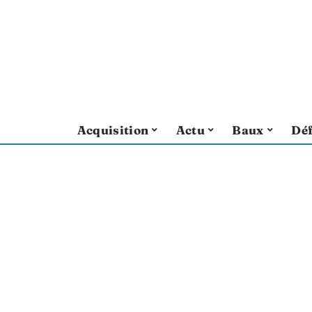
Acquisition
Actu
Baux
Déf