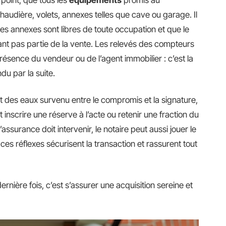
audière, volets, annexes telles que cave ou garage. Il
ces annexes sont libres de toute occupation et que le
ant pas partie de la vente. Les relevés des compteurs
 présence du vendeur ou de l’agent immobilier : c’est la
du par la suite.
 des eaux survenu entre le compromis et la signature,
 inscrire une réserve à l’acte ou retenir une fraction du
l’assurance doit intervenir, le notaire peut aussi jouer le
 : ces réflexes sécurisent la transaction et rassurent tout
rnière fois, c’est s’assurer une acquisition sereine et