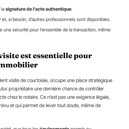
t la
signature de l’acte authentique
.
r
et, si besoin, d’autres professionnels sont disponibles.
e une sécurité pour l’ensemble de la transaction, même
isite est essentielle pour
immobilier
lent visite de courtoisie, occupe une place stratégique
futur propriétaire une dernière chance de contrôler
acte chez le notaire. Ce n’est pas une exigence légale,
prévu et qui permet de lever tout doute, même de
point, que tous les
équipements
promis au