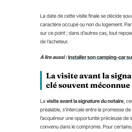
La date de cette visite finale se décide s
caractère occupé ou non du logement. Parf
sur ce point ; dans d’autres cas, tout rep
de l’acheteur.
A lire aussi :
Installer son camping-car sur
La visite avant la signa
clé souvent méconnue
La
visite avant la signature du notaire
, ce
préalable, s’intercale entre la promesse de
l’acquéreur une opportunité précieuse de s
convenu dans le compromis. Pour certains, i