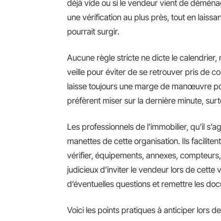
déjà vide ou si le vendeur vient de déména
une vérification au plus près, tout en laiss
pourrait surgir.
Aucune règle stricte ne dicte le calendrier
veille pour éviter de se retrouver pris de c
laisse toujours une marge de manœuvre pou
préfèrent miser sur la dernière minute, surt
Les professionnels de l’immobilier, qu’il s
manettes de cette organisation. Ils faciliten
vérifier, équipements, annexes, compteurs, e
judicieux d’inviter le vendeur lors de cette 
d’éventuelles questions et remettre les do
Voici les points pratiques à anticiper lors de 