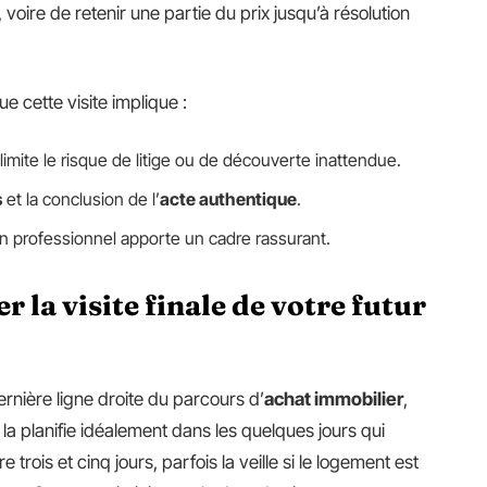
 voire de retenir une partie du prix jusqu’à résolution
ue cette visite implique :
e limite le risque de litige ou de découverte inattendue.
s
et la conclusion de l’
acte authentique
.
n professionnel apporte un cadre rassurant.
 la visite finale de votre futur
dernière ligne droite du parcours d’
achat immobilier
,
n la planifie idéalement dans les quelques jours qui
 trois et cinq jours, parfois la veille si le logement est