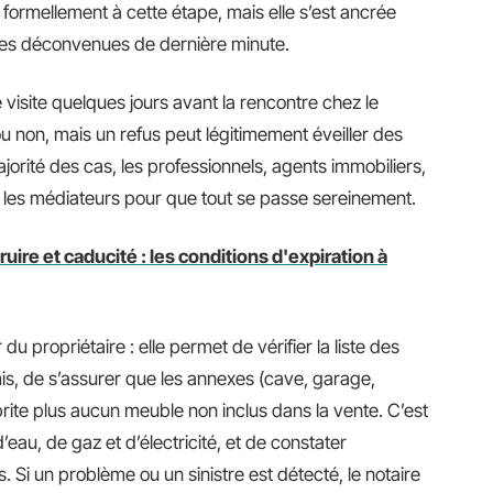
ge formellement à cette étape, mais elle s’est ancrée
r des déconvenues de dernière minute.
 visite quelques jours avant la rencontre chez le
ou non, mais un refus peut légitimement éveiller des
jorité des cas, les professionnels, agents immobiliers,
 les médiateurs pour que tout se passe sereinement.
uire et caducité : les conditions d'expiration à
du propriétaire : elle permet de vérifier la liste des
, de s’assurer que les annexes (cave, garage,
brite plus aucun meuble non inclus dans la vente. C’est
eau, de gaz et d’électricité, et de constater
Si un problème ou un sinistre est détecté, le notaire