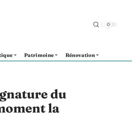
tique
Patrimoine
Rénovation
signature du
 moment la