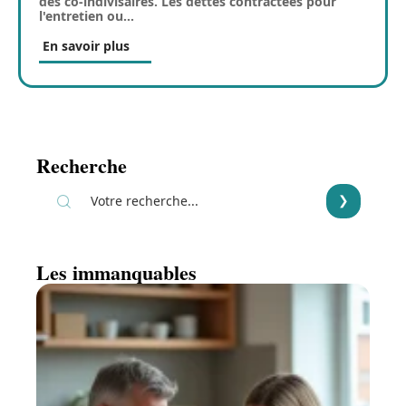
des co-indivisaires. Les dettes contractées pour
l'entretien ou
…
En savoir plus
Recherche
Les immanquables