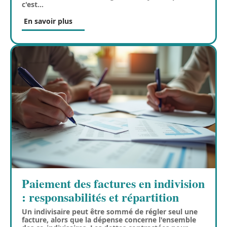
c'est
…
En savoir plus
Paiement des factures en indivision
: responsabilités et répartition
Un indivisaire peut être sommé de régler seul une
facture, alors que la dépense concerne l'ensemble