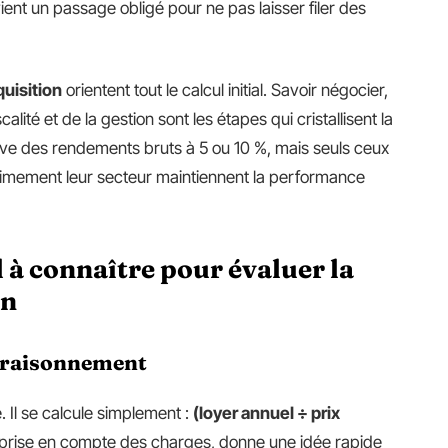
vient un passage obligé pour ne pas laisser filer des
quisition
orientent tout le calcul initial. Savoir négocier,
iscalité et de la gestion sont les étapes qui cristallisent la
rouve des rendements bruts à 5 ou 10 %, mais seuls ceux
intimement leur secteur maintiennent la performance
 à connaître pour évaluer la
en
u raisonnement
 Il se calcule simplement :
(loyer annuel ÷ prix
e prise en compte des charges, donne une idée rapide