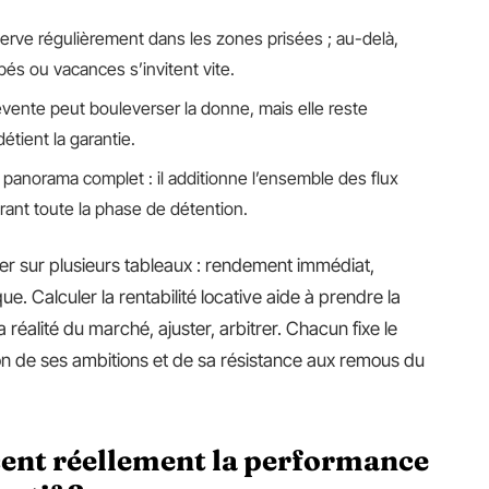
erve régulièrement dans les zones prisées ; au-delà,
pés ou vacances s’invitent vite.
vente peut bouleverser la donne, mais elle reste
 détient la garantie.
n panorama complet : il additionne l’ensemble des flux
urant toute la phase de détention.
uer sur plusieurs tableaux : rendement immédiat,
que. Calculer la rentabilité locative aide à prendre la
a réalité du marché, ajuster, arbitrer. Chacun fixe le
ion de ses ambitions et de sa résistance aux remous du
cent réellement la performance