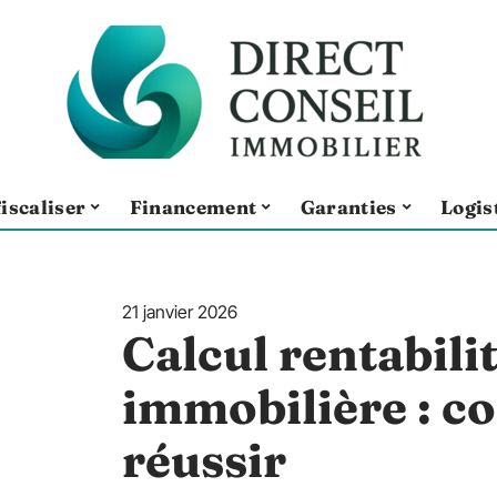
iscaliser
Financement
Garanties
Logis
21 janvier 2026
Calcul rentabilit
immobilière : co
réussir