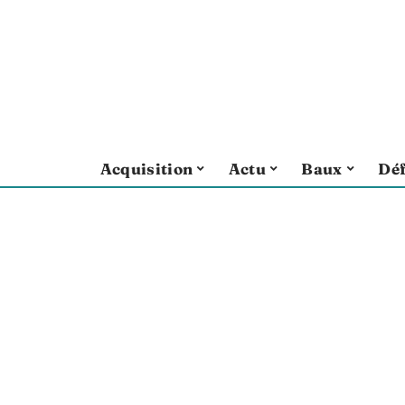
Acquisition
Actu
Baux
Déf