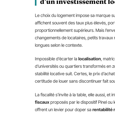
d’un investissement lo
Le choix du logement impose sa marque su
affichent souvent des taux plus élevés, po
proportionnellement supérieurs. Mais l’enver
changements de locataires, petits travaux
longues selon le contexte.
Impossible d’écarter la
localisation
, matri
d’universités ou quartiers transformés en 
stabilité locative suit. Certes, le prix d’ac
certitude de louer sans discontinuer fait so
La fiscalité s’invite à la table, elle aussi, et 
fiscaux
proposés par le dispositif Pinel ou 
offrent un levier pour doper sa
rentabilité 