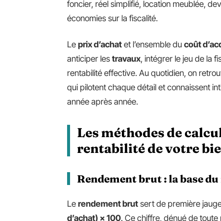
foncier, réel simplifié, location meublée, de
économies sur la fiscalité.
Le
prix d’achat
et l’ensemble du
coût d’ac
anticiper les
travaux
, intégrer le jeu de la f
rentabilité effective. Au quotidien, on ret
qui pilotent chaque détail et connaissent 
année après année.
Les méthodes de calcul
rentabilité de votre bi
Rendement brut : la base d
Le
rendement brut
sert de première jauge.
d’achat) × 100
. Ce chiffre, dénué de tout