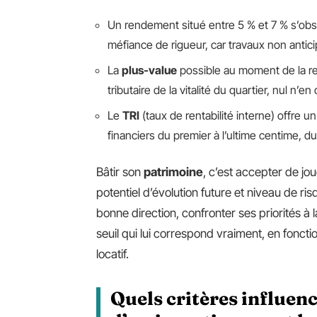
Un rendement situé entre 5 % et 7 % s’obs
méfiance de rigueur, car travaux non antici
La
plus-value
possible au moment de la re
tributaire de la vitalité du quartier, nul n’en
Le
TRI
(taux de rentabilité interne) offre u
financiers du premier à l’ultime centime, d
Bâtir son
patrimoine
, c’est accepter de jo
potentiel d’évolution future et niveau de ris
bonne direction, confronter ses priorités à l
seuil qui lui correspond vraiment, en fonct
locatif.
Quels critères influen