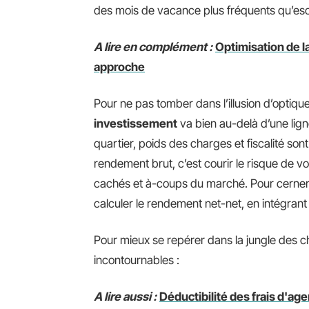
des mois de vacance plus fréquents qu’es
A lire en complément :
Optimisation de la
approche
Pour ne pas tomber dans l’illusion d’optique, i
investissement
va bien au-delà d’une ligne
quartier, poids des charges et fiscalité so
rendement brut, c’est courir le risque de voi
cachés et à-coups du marché. Pour cerner où
calculer le rendement net-net, en intégrant 
Pour mieux se repérer dans la jungle des ch
incontournables :
A lire aussi :
Déductibilité des frais d'ag