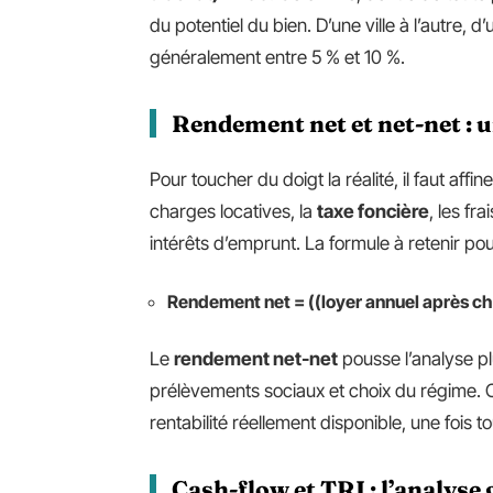
du potentiel du bien. D’une ville à l’autre, d’
généralement entre 5 % et 10 %.
Rendement net et net-net : u
Pour toucher du doigt la réalité, il faut aff
charges locatives, la
taxe foncière
, les fr
intérêts d’emprunt. La formule à retenir pou
Rendement net = ((loyer annuel après ch
Le
rendement net-net
pousse l’analyse pl
prélèvements sociaux et choix du régime. C
rentabilité réellement disponible, une fois t
Cash-flow et TRI : l’analyse 