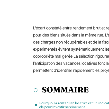
L’écart constaté entre rendement brut et 
pour des biens situés dans la même rue. L’e
des charges non récupérables et de la fiscali
expérimentés évitent systématiquement les b
copropriété mal gérée.La sélection rigoureu
l’anticipation des vacances locatives font la
permettent d’identifier rapidement les projet
SOMMAIRE
Pourquoi la rentabilité locative est un indica
clé pour investir sereinement