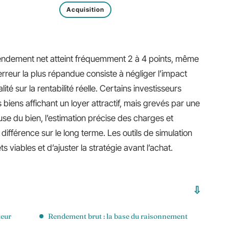
Acquisition
rendement net atteint fréquemment 2 à 4 points, même
rreur la plus répandue consiste à négliger l’impact
té sur la rentabilité réelle. Certains investisseurs
iens affichant un loyer attractif, mais grevés par une
se du bien, l’estimation précise des charges et
 différence sur le long terme. Les outils de simulation
s viables et d’ajuster la stratégie avant l’achat.
teur
Rendement brut : la base du raisonnement