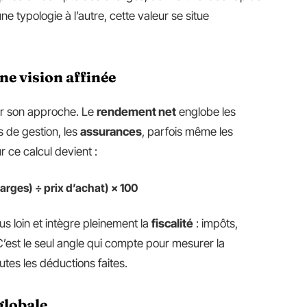
une typologie à l’autre, cette valeur se situe
ne vision affinée
iner son approche. Le
rendement net
englobe les
ais de gestion, les
assurances
, parfois même les
r ce calcul devient :
arges) ÷ prix d’achat) × 100
us loin et intègre pleinement la
fiscalité
: impôts,
’est le seul angle qui compte pour mesurer la
outes les déductions faites.
globale