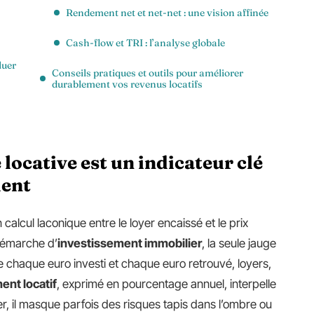
Rendement net et net-net : une vision affinée
Cash-flow et TRI : l’analyse globale
luer
Conseils pratiques et outils pour améliorer
durablement vos revenus locatifs
 locative est un indicateur clé
ment
 calcul laconique entre le loyer encaissé et le prix
 démarche d’
investissement immobilier
, la seule jauge
e chaque euro investi et chaque euro retrouvé, loyers,
nt locatif
, exprimé en pourcentage annuel, interpelle
er, il masque parfois des risques tapis dans l’ombre ou