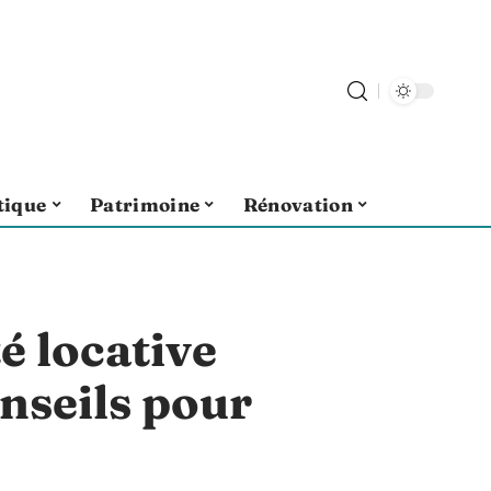
tique
Patrimoine
Rénovation
é locative
nseils pour